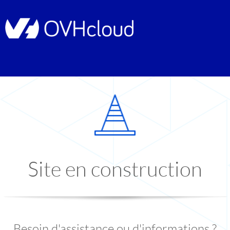
Site en construction
Besoin d'assistance ou d'informations ?